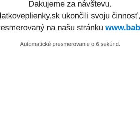
Ďakujeme za návštevu.
latkoveplienky.sk ukončili svoju činnosť
resmerovaný na našu stránku
www.bab
Automatické presmerovanie o
6
sekúnd.