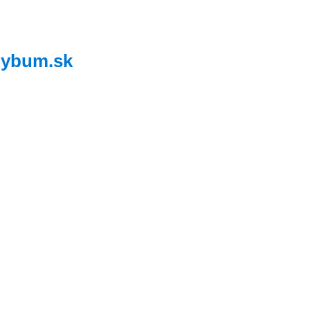
,
ybum.sk