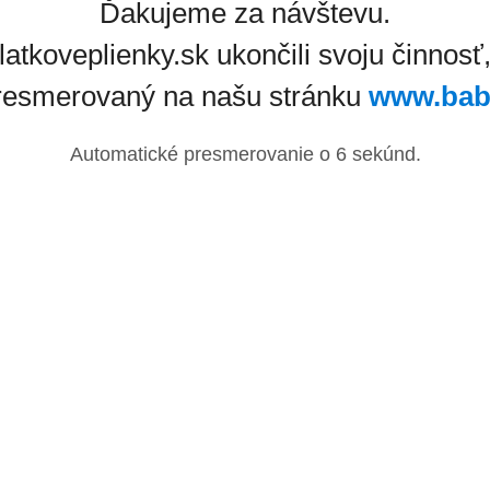
Ďakujeme za návštevu.
latkoveplienky.sk ukončili svoju činnosť
resmerovaný na našu stránku
www.bab
Automatické presmerovanie o
6
sekúnd.