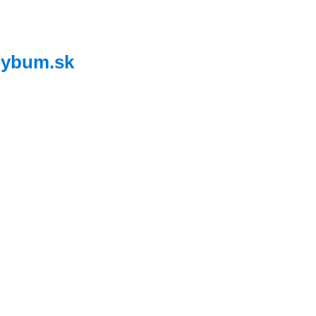
,
ybum.sk