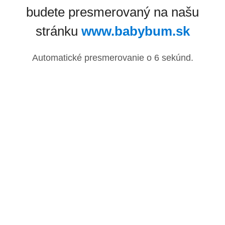
budete presmerovaný na našu
stránku
www.babybum.sk
Automatické presmerovanie o
6
sekúnd.