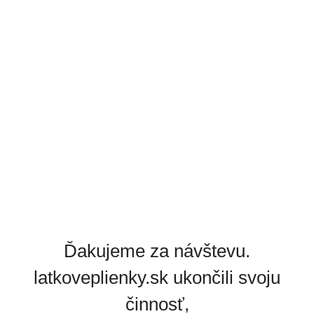
Ďakujeme za návštevu.
latkoveplienky.sk ukončili svoju
činnosť,