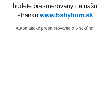
budete presmerovaný na našu
stránku
www.babybum.sk
Automatické presmerovanie o
6
sekúnd.