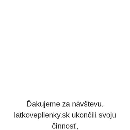
Ďakujeme za návštevu.
latkoveplienky.sk ukončili svoju
činnosť,