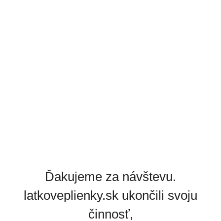
Ďakujeme za návštevu.
latkoveplienky.sk ukončili svoju
činnosť,