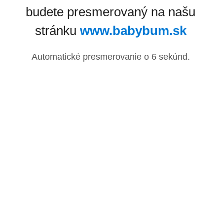
budete presmerovaný na našu
stránku
www.babybum.sk
Automatické presmerovanie o
6
sekúnd.