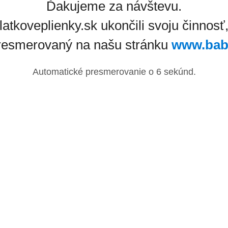
Ďakujeme za návštevu.
latkoveplienky.sk ukončili svoju činnosť
resmerovaný na našu stránku
www.bab
Automatické presmerovanie o
6
sekúnd.