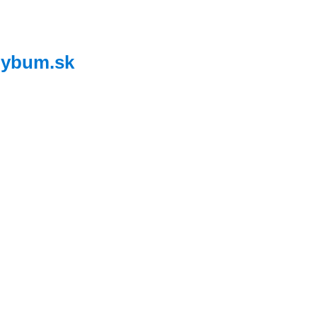
,
ybum.sk