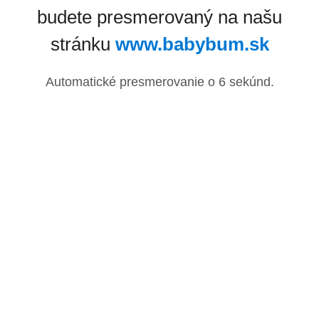
budete presmerovaný na našu
stránku
www.babybum.sk
Automatické presmerovanie o
6
sekúnd.