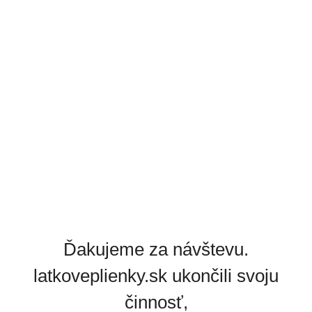
Ďakujeme za návštevu.
latkoveplienky.sk ukončili svoju
činnosť,