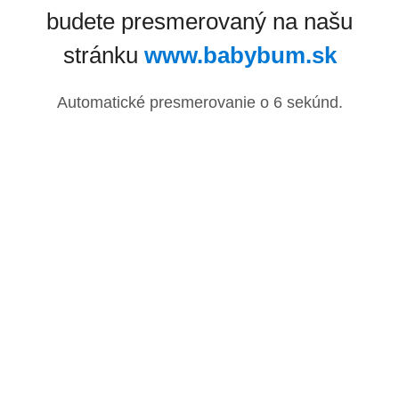
budete presmerovaný na našu
stránku
www.babybum.sk
Automatické presmerovanie o
6
sekúnd.