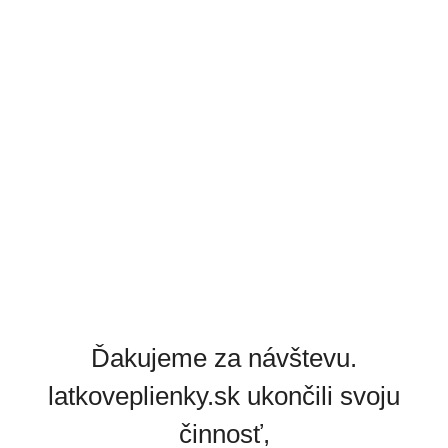
Ďakujeme za návštevu.
latkoveplienky.sk ukončili svoju
činnosť,