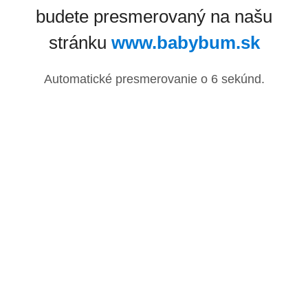
budete presmerovaný na našu
stránku
www.babybum.sk
Automatické presmerovanie o
6
sekúnd.