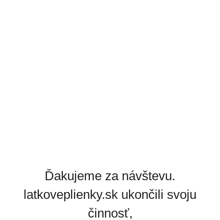
Ďakujeme za návštevu.
latkoveplienky.sk ukončili svoju
činnosť,