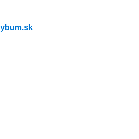
,
ybum.sk