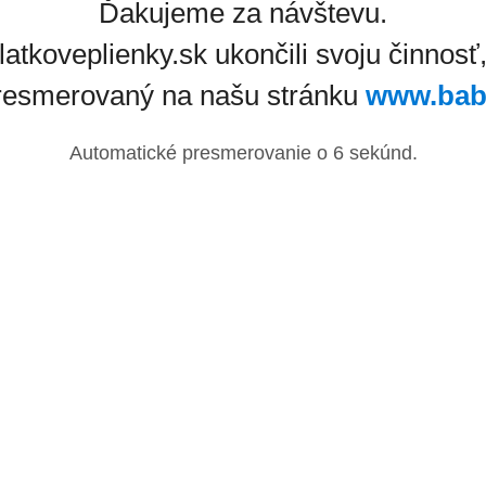
Ďakujeme za návštevu.
latkoveplienky.sk ukončili svoju činnosť
resmerovaný na našu stránku
www.bab
Automatické presmerovanie o
6
sekúnd.