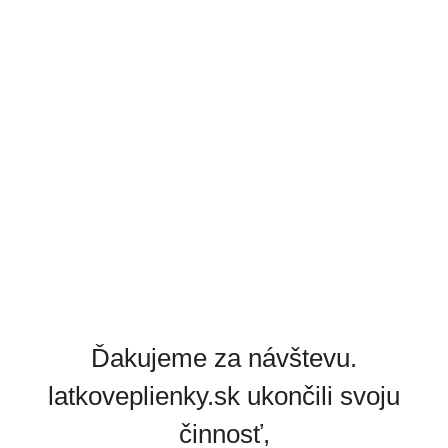
Ďakujeme za návštevu.
latkoveplienky.sk ukončili svoju
činnosť,