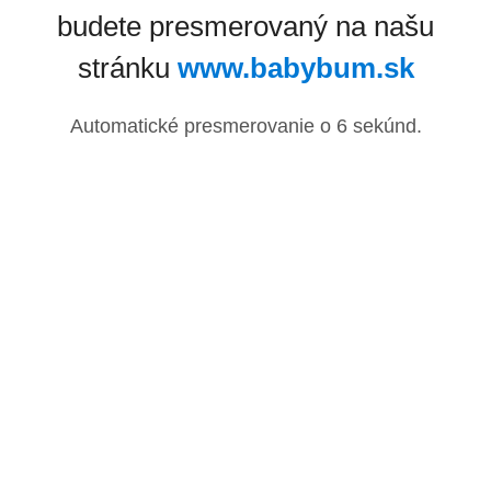
budete presmerovaný na našu
stránku
www.babybum.sk
Automatické presmerovanie o
6
sekúnd.