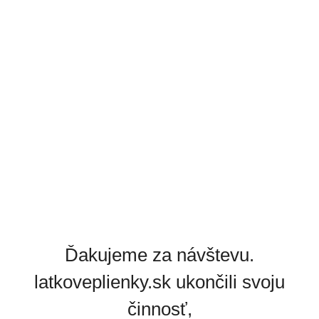
Ďakujeme za návštevu.
latkoveplienky.sk ukončili svoju
činnosť,