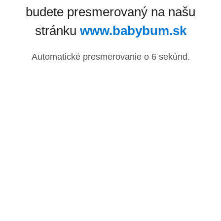
budete presmerovaný na našu
stránku
www.babybum.sk
Automatické presmerovanie o
6
sekúnd.