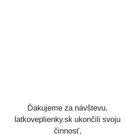
Ďakujeme za návštevu.
latkoveplienky.sk ukončili svoju
činnosť,