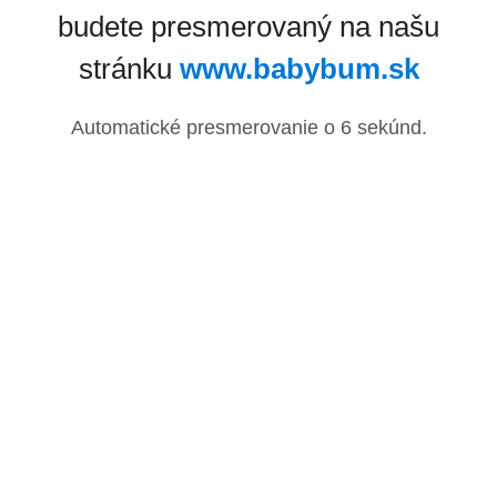
budete presmerovaný na našu
stránku
www.babybum.sk
Automatické presmerovanie o
6
sekúnd.