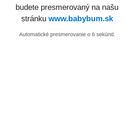
budete presmerovaný na našu
stránku
www.babybum.sk
Automatické presmerovanie o
6
sekúnd.