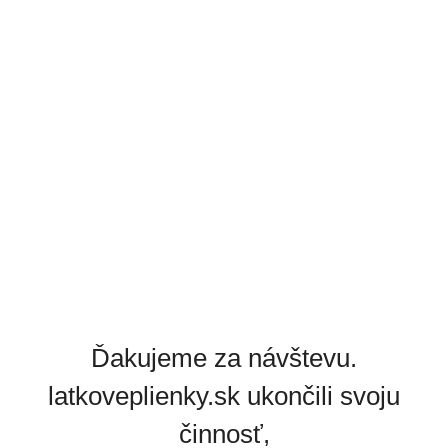
Ďakujeme za návštevu.
latkoveplienky.sk ukončili svoju
činnosť,