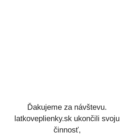
Ďakujeme za návštevu.
latkoveplienky.sk ukončili svoju
činnosť,