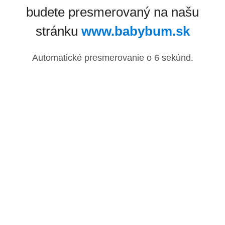
budete presmerovaný na našu
stránku
www.babybum.sk
Automatické presmerovanie o
6
sekúnd.