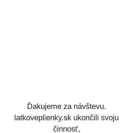
Ďakujeme za návštevu.
latkoveplienky.sk ukončili svoju
činnosť,