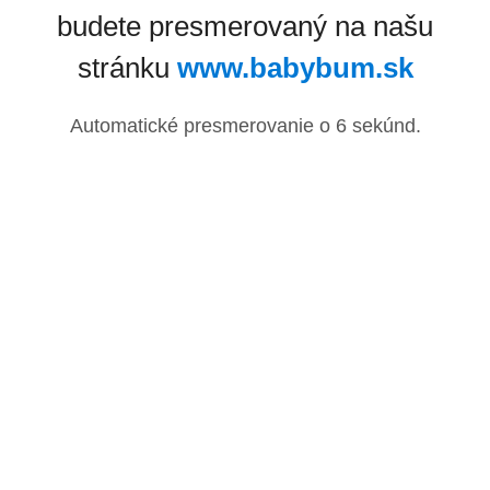
budete presmerovaný na našu
stránku
www.babybum.sk
Automatické presmerovanie o
6
sekúnd.