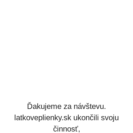
Ďakujeme za návštevu.
latkoveplienky.sk ukončili svoju
činnosť,