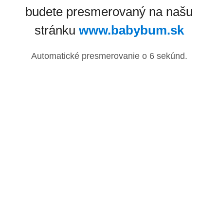
budete presmerovaný na našu
stránku
www.babybum.sk
Automatické presmerovanie o
6
sekúnd.