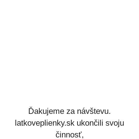
Ďakujeme za návštevu.
latkoveplienky.sk ukončili svoju
činnosť,