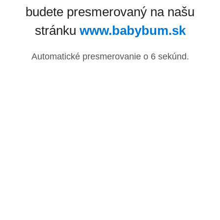
budete presmerovaný na našu
stránku
www.babybum.sk
Automatické presmerovanie o
6
sekúnd.