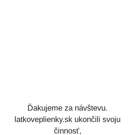
Ďakujeme za návštevu.
latkoveplienky.sk ukončili svoju
činnosť,