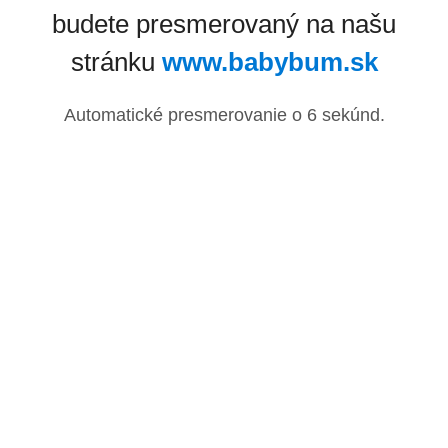
budete presmerovaný na našu
stránku
www.babybum.sk
Automatické presmerovanie o
6
sekúnd.