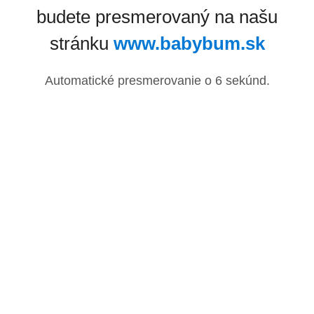
budete presmerovaný na našu
stránku
www.babybum.sk
Automatické presmerovanie o
6
sekúnd.