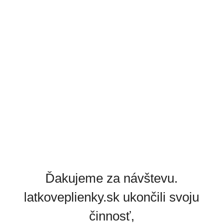
Ďakujeme za návštevu.
latkoveplienky.sk ukončili svoju
činnosť,