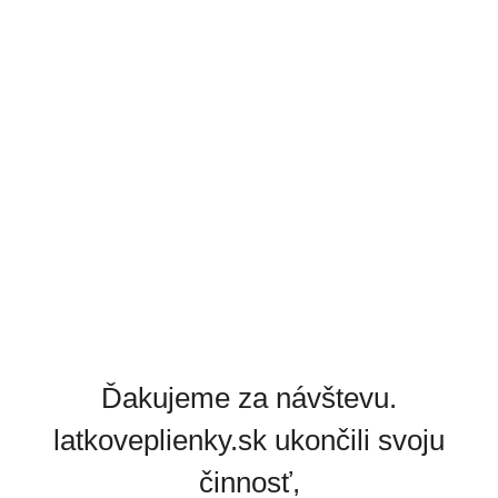
Ďakujeme za návštevu.
latkoveplienky.sk ukončili svoju
činnosť,