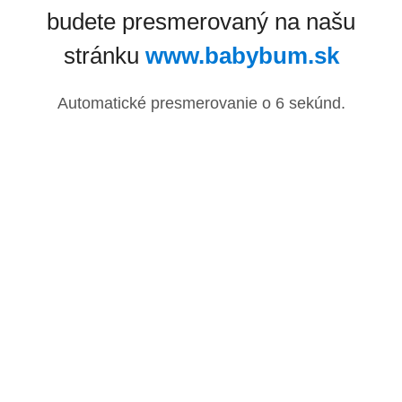
budete presmerovaný na našu
stránku
www.babybum.sk
Automatické presmerovanie o
6
sekúnd.