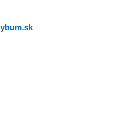
,
ybum.sk