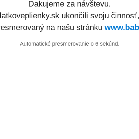
Ďakujeme za návštevu.
latkoveplienky.sk ukončili svoju činnosť
resmerovaný na našu stránku
www.bab
Automatické presmerovanie o
6
sekúnd.